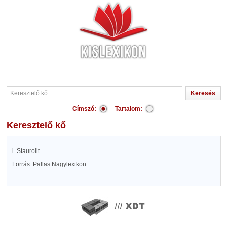
Címszó:
Tartalom:
Keresztelő kő
l. Staurolit.
Forrás: Pallas Nagylexikon