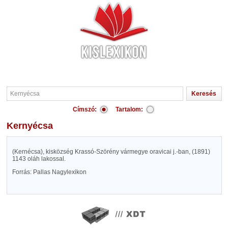
Címszó:
Tartalom:
Kernyécsa
(Kernécsa), kisközség Krassó-Szörény vármegye oravicai j.-ban, (1891)
1143 oláh lakossal.
Forrás: Pallas Nagylexikon