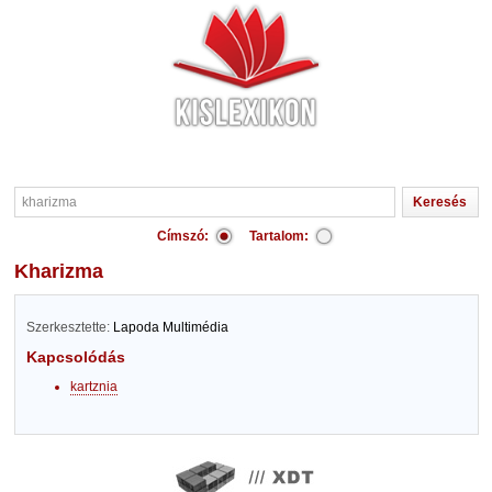
Címszó:
Tartalom:
kharizma
Szerkesztette:
Lapoda Multimédia
Kapcsolódás
kartznia