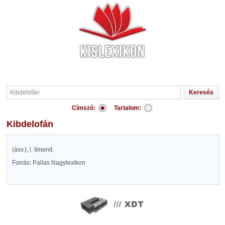
Címszó:
Tartalom:
Kibdelofán
(ásv.), l. Ilmenit.
Forrás: Pallas Nagylexikon