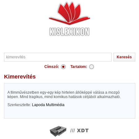
Címszó:
Tartalom:
kimerevítés
A filmművészetben egy-egy kép hirtelen állóképpé válása a mozgó
képen. Mind tragikus, mind komikus hatások céljából alkalmazható.
Szerkesztette:
Lapoda Multimédia