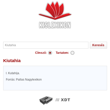
Címszó:
Tartalom:
Kiutahia
l. Kutahija.
Forrás: Pallas Nagylexikon