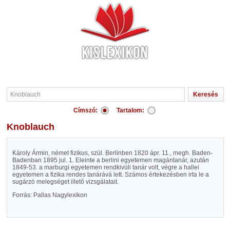
Címszó:
Tartalom:
Knoblauch
Károly Ármin, német fizikus, szül. Berlinben 1820 ápr. 11., megh. Baden-
Badenban 1895 jul. 1. Eleinte a berlini egyetemen magántanár, azután
1849-53. a marburgi egyetemen rendkivüli tanár volt, végre a hallei
egyetemen a fizika rendes tanárává lett. Számos értekezésben irta le a
sugárzó melegséget illető vizsgálatait.
Forrás: Pallas Nagylexikon