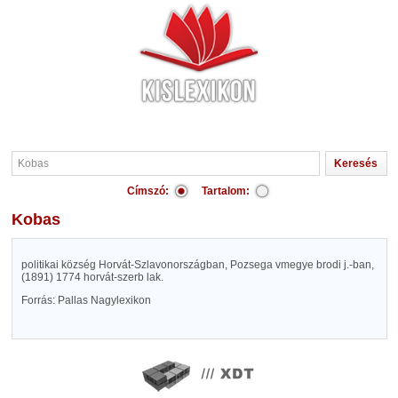
Címszó:
Tartalom:
Kobas
politikai község Horvát-Szlavonországban, Pozsega vmegye brodi j.-ban,
(1891) 1774 horvát-szerb lak.
Forrás: Pallas Nagylexikon