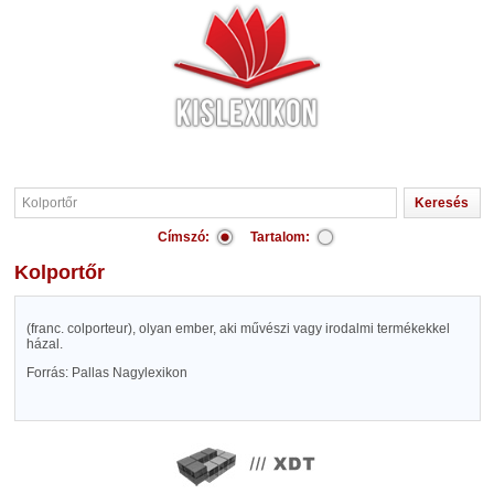
Címszó:
Tartalom:
Kolportőr
(franc. colporteur), olyan ember, aki művészi vagy irodalmi termékekkel
házal.
Forrás: Pallas Nagylexikon