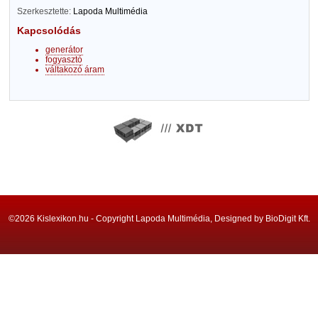
Szerkesztette:
Lapoda Multimédia
Kapcsolódás
generátor
fogyasztó
váltakozó áram
©2026 Kislexikon.hu - Copyright Lapoda Multimédia, Designed by BioDigit Kft.