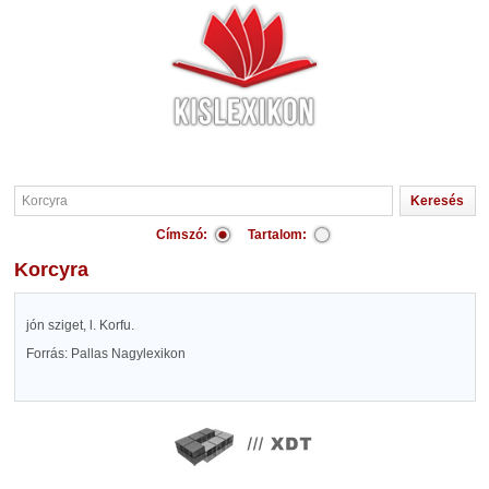
Címszó:
Tartalom:
Korcyra
jón sziget, l. Korfu.
Forrás: Pallas Nagylexikon