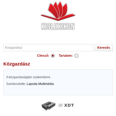
Címszó:
Tartalom:
Közgazdász
A közgazdaságtan szakembere.
Szerkesztette:
Lapoda Multimédia