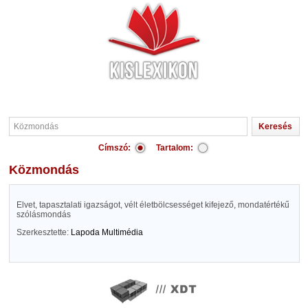
Címszó:
Tartalom:
Közmondás
Elvet, tapasztalati igazságot, vélt életbölcsességet kifejező, mondatértékű
szólásmondás
Szerkesztette:
Lapoda Multimédia