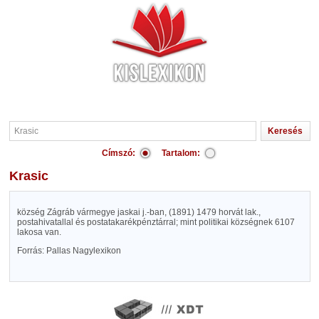
Címszó:
Tartalom:
Krasic
község Zágráb vármegye jaskai j.-ban, (1891) 1479 horvát lak.,
postahivatallal és postatakarékpénztárral; mint politikai községnek 6107
lakosa van.
Forrás: Pallas Nagylexikon