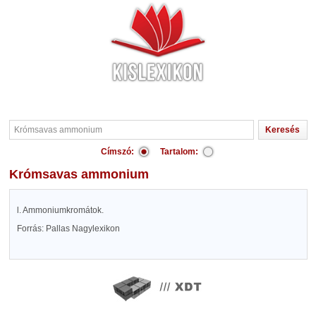
Címszó:
Tartalom:
Krómsavas ammonium
l. Ammoniumkromátok.
Forrás: Pallas Nagylexikon