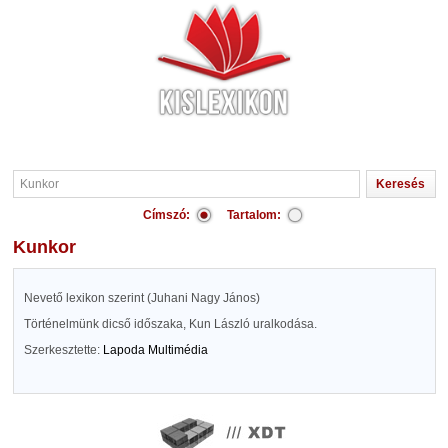
Címszó:
Tartalom:
Kunkor
Nevető lexikon szerint (Juhani Nagy János)
Történelmünk dicső időszaka, Kun László uralkodása.
Szerkesztette:
Lapoda Multimédia