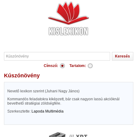
Címszó:
Tartalom:
Kúszónövény
Nevető lexikon szerint (Juhani Nagy János)
Kommandós feladatokra kiképzett, bár csak nagyon lassú akcióknál
bevethető stratégiai zöldségféle.
Szerkesztette:
Lapoda Multimédia