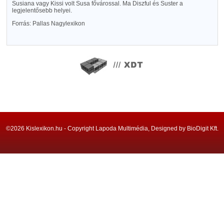
Susiana vagy Kissi volt Susa fővárossal. Ma Diszful és Suster a
legjelentősebb helyei.
Forrás: Pallas Nagylexikon
©2026 Kislexikon.hu - Copyright Lapoda Multimédia, Designed by BioDigit Kft.