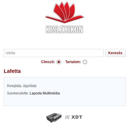
Címszó:
Tartalom:
lafetta
lövegtalp, ágyútalp
Szerkesztette:
Lapoda Multimédia