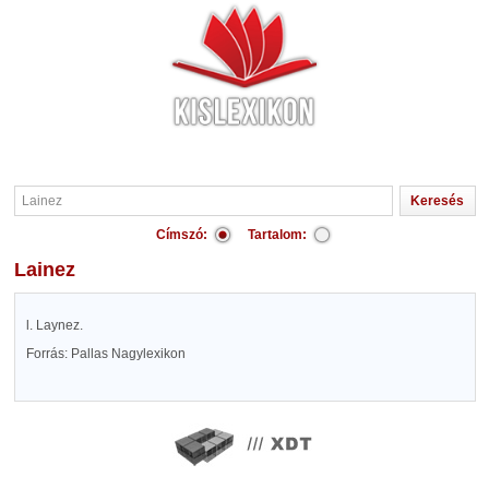
Címszó:
Tartalom:
Lainez
l. Laynez.
Forrás: Pallas Nagylexikon