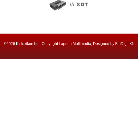
©2026 Kislexikon.hu - Copyright Lapoda Multimédia, Designed by BioDigit Kft.