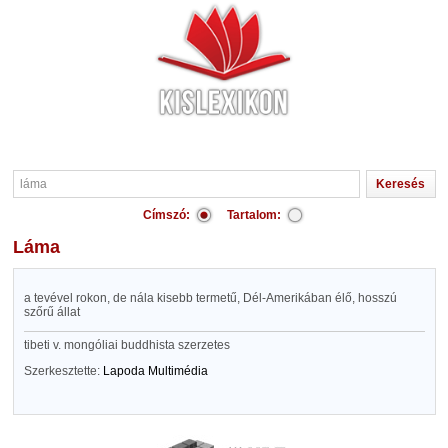
Címszó:
Tartalom:
láma
a tevével rokon, de nála kisebb termetű, Dél-Amerikában élő, hosszú
szőrű állat
tibeti v. mongóliai buddhista szerzetes
Szerkesztette:
Lapoda Multimédia