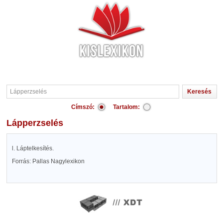
Címszó:
Tartalom:
Lápperzselés
l. Láptelkesítés.
Forrás: Pallas Nagylexikon