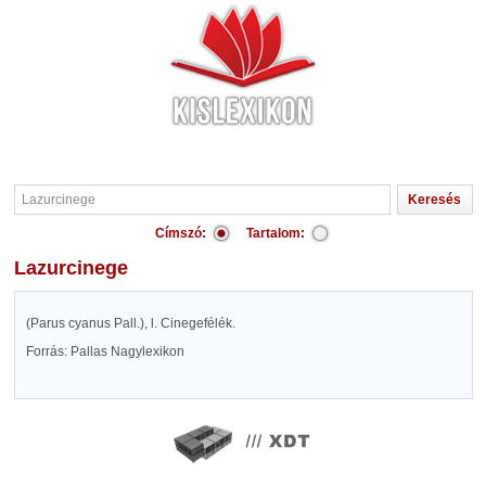
Címszó:
Tartalom:
Lazurcinege
(Parus cyanus Pall.), l. Cinegefélék.
Forrás: Pallas Nagylexikon