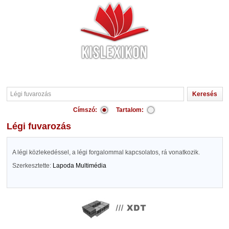
Címszó:
Tartalom:
Légi fuvarozás
A légi közlekedéssel, a légi forgalommal kapcsolatos, rá vonatkozik.
Szerkesztette:
Lapoda Multimédia