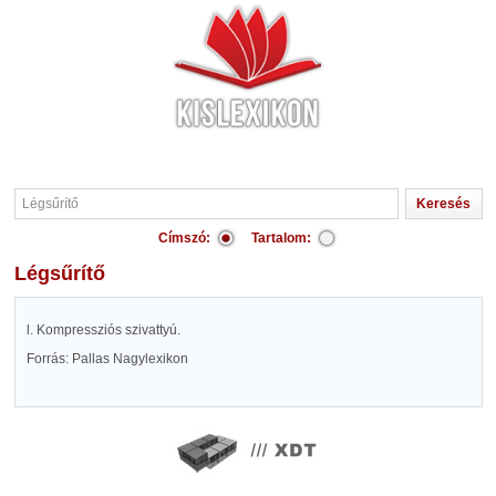
Címszó:
Tartalom:
Légsűrítő
l. Kompressziós szivattyú.
Forrás: Pallas Nagylexikon