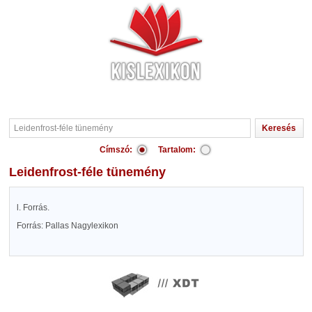
Címszó:
Tartalom:
Leidenfrost-féle tünemény
l. Forrás.
Forrás: Pallas Nagylexikon