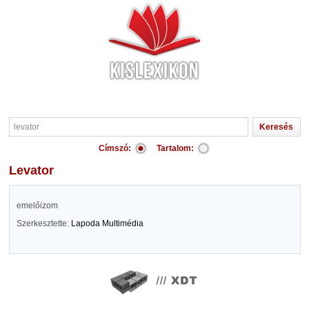
Címszó:
Tartalom:
levator
emelőizom
Szerkesztette:
Lapoda Multimédia