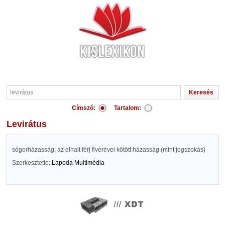
Címszó:
Tartalom:
levirátus
sógorházasság; az elhalt férj fivérével kötött házasság (mint jogszokás)
Szerkesztette:
Lapoda Multimédia