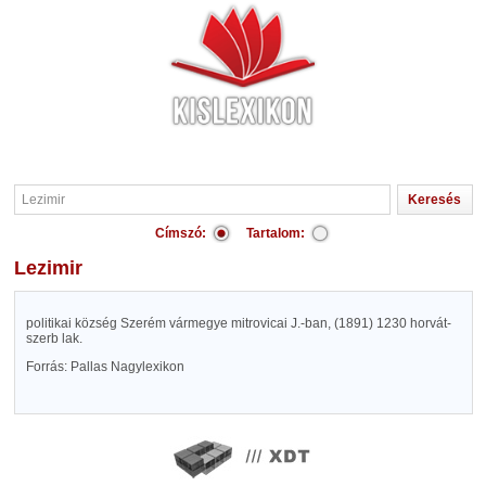
Címszó:
Tartalom:
Lezimir
politikai község Szerém vármegye mitrovicai J.-ban, (1891) 1230 horvát-
szerb lak.
Forrás: Pallas Nagylexikon