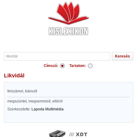
Címszó:
Tartalom:
likvidál
felszámol, kiárusít
megszüntet, megsemmisít, eltöröl
Szerkesztette:
Lapoda Multimédia