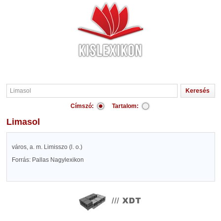
Címszó:
Tartalom:
Limasol
város, a. m. Limisszo (l. o.)
Forrás: Pallas Nagylexikon