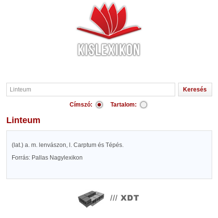
Címszó:
Tartalom:
Linteum
(lat.) a. m. lenvászon, l. Carptum és Tépés.
Forrás: Pallas Nagylexikon