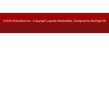
©2026 Kislexikon.hu - Copyright Lapoda Multimédia, Designed by BioDigit Kft.