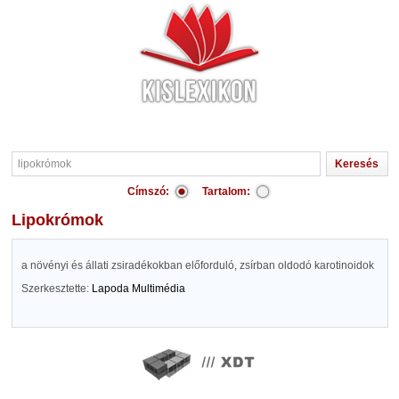
Címszó:
Tartalom:
lipokrómok
a növényi és állati zsiradékokban előforduló, zsírban oldodó karotinoidok
Szerkesztette:
Lapoda Multimédia