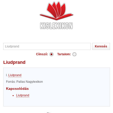
Címszó:
Tartalom:
Liudprand
l.
Liutprand
Forrás: Pallas Nagylexikon
Kapcsolódás
Liutprand