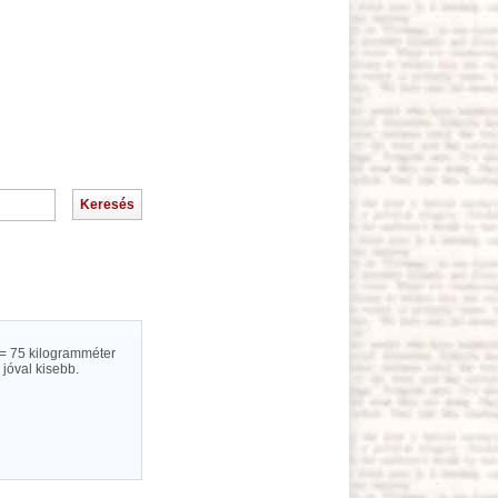
= 75 kilogramméter
jóval kisebb.