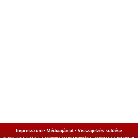
Impresszum
•
Médiaajánlat
•
Visszajelzés küldése