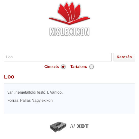
Címszó:
Tartalom:
Loo
van, németalföldi festő, l. Vanloo.
Forrás: Pallas Nagylexikon