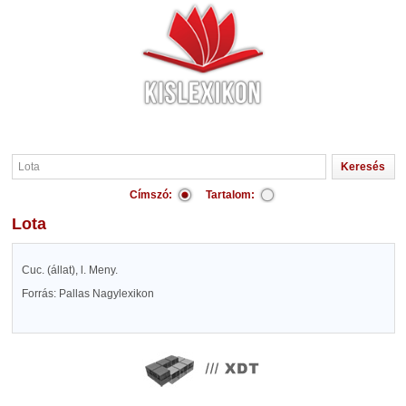
Címszó:
Tartalom:
Lota
Cuc. (állat), l. Meny.
Forrás: Pallas Nagylexikon