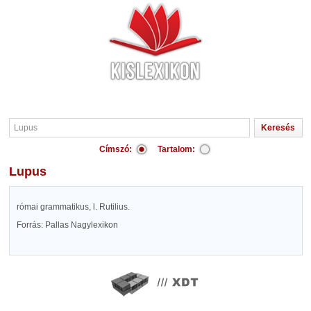
Címszó:
Tartalom:
Lupus
római grammatikus, l. Rutilius.
Forrás: Pallas Nagylexikon