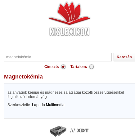
Címszó:
Tartalom:
magnetokémia
az anyagok kémiai és mágneses sajátságai közötti összefüggésekkel
foglalkozó tudományág
Szerkesztette:
Lapoda Multimédia