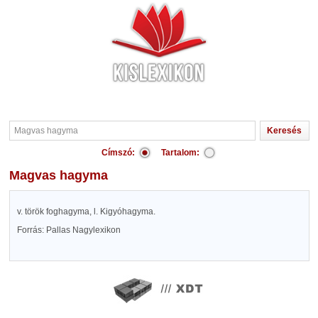
Címszó:
Tartalom:
Magvas hagyma
v. török foghagyma, l. Kigyóhagyma.
Forrás: Pallas Nagylexikon