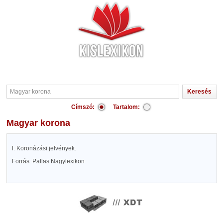
Címszó:
Tartalom:
Magyar korona
l. Koronázási jelvények.
Forrás: Pallas Nagylexikon