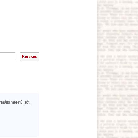
mális méretű, sőt,