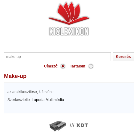
Címszó:
Tartalom:
make-up
az arc kikészítése, kifestése
Szerkesztette:
Lapoda Multimédia