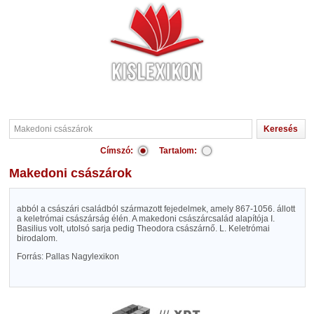
Címszó:
Tartalom:
Makedoni császárok
abból a császári családból származott fejedelmek, amely 867-1056. állott
a keletrómai császárság élén. A makedoni császárcsalád alapítója I.
Basilius volt, utolsó sarja pedig Theodora császárnő. L. Keletrómai
birodalom.
Forrás: Pallas Nagylexikon