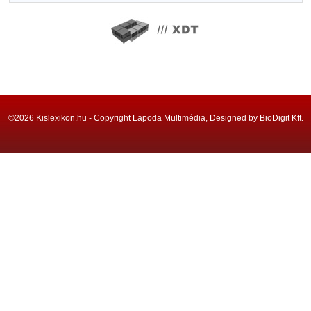
©2026 Kislexikon.hu - Copyright Lapoda Multimédia, Designed by BioDigit Kft.