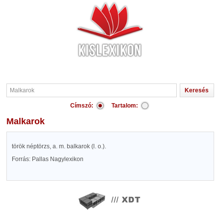
Címszó:
Tartalom:
Malkarok
török néptörzs, a. m. balkarok (l. o.).
Forrás: Pallas Nagylexikon