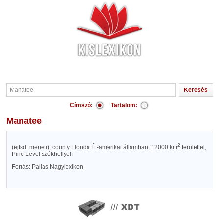
Címszó:
Tartalom:
Manatee
2
(ejtsd: meneti), county Florida É.-amerikai államban, 12000 km
területtel,
Pine Level székhellyel.
Forrás: Pallas Nagylexikon