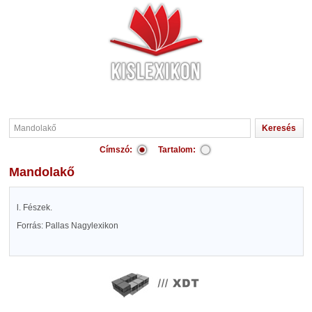
Címszó:
Tartalom:
Mandolakő
l. Fészek.
Forrás: Pallas Nagylexikon